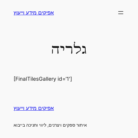
Skip
אפיקים מידע וייעוץ
to
content
גלריה
[FinalTilesGallery id=’1′]
אפיקים מידע וייעוץ
איתור ספקים ויצרנים, ליווי וחניכה בייבוא